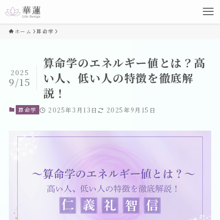
ホーム
算命学
算命学のエネルギー値とは？高
2025
い人、低い人の特徴を徹底解
9/15
説！
算命学
2025年3月13日
2025年9月15日