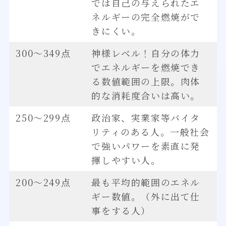
では自己の与えられたエ
ネルギーの完全燃焼がで
きにくい。
300～349点
神様レベル！自分の体力
でエネルギーを燃焼でき
る数値範囲の上限。肉体
的な消耗度合いは高い。
250～299点
政治家、実業家等バイタ
リティのある人。一般社会
で強いパワーを素直に発
揮しやすい人。
200～249点
最も平均的範囲のエネル
ギー数値。（外に出て仕
事をする人）