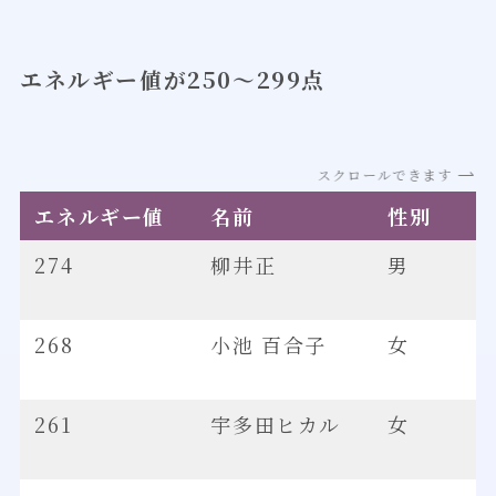
エネルギー値が250～299点
スクロールできます
エネルギー値
名前
性別
274
柳井正
男
268
小池 百合子
女
261
宇多田ヒカル
女