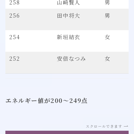
258
山崎賢人
男
256
田中将大
男
254
新垣結衣
女
252
安倍なつみ
女
エネルギー値が200～249点
スクロールできます