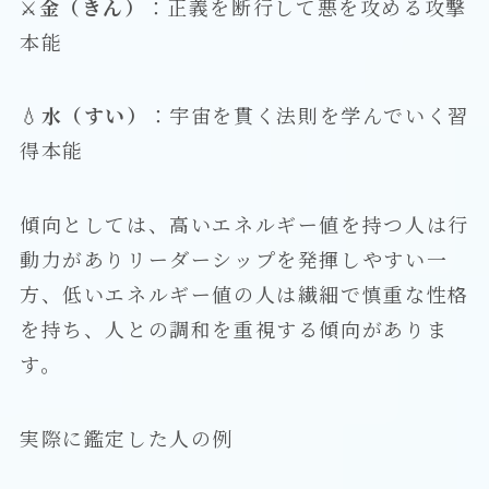
⚔
金（きん）
：正義を断行して悪を攻める攻撃
本能
💧
水（すい）
：宇宙を貫く法則を学んでいく習
得本能
傾向としては、高いエネルギー値を持つ人は行
動力がありリーダーシップを発揮しやすい一
方、低いエネルギー値の人は繊細で慎重な性格
を持ち、人との調和を重視する傾向がありま
す。
実際に鑑定した人の例