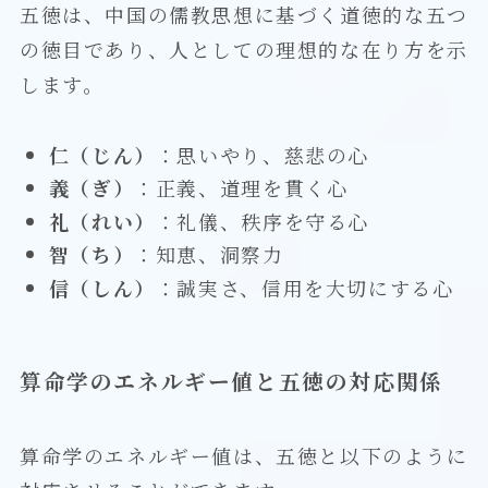
五徳は、中国の儒教思想に基づく道徳的な五つ
の徳目であり、人としての理想的な在り方を示
します。
仁（じん）
：思いやり、慈悲の心
義（ぎ）
：正義、道理を貫く心
礼（れい）
：礼儀、秩序を守る心
智（ち）
：知恵、洞察力
信（しん）
：誠実さ、信用を大切にする心
算命学のエネルギー値と五徳の対応関係
算命学のエネルギー値は、五徳と以下のように